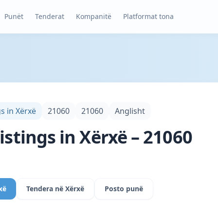
Punët
Tenderat
Kompanitë
Platformat tona
gs in Xërxë
21060
21060
Anglisht
istings in Xërxë – 21060
xë
Tendera në Xërxë
Posto punë