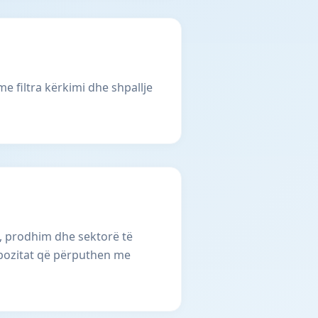
me filtra kërkimi dhe shpallje
e, prodhim dhe sektorë të
r pozitat që përputhen me