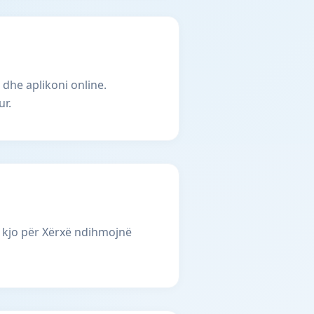
 dhe aplikoni online.
ur.
 kjo për Xërxë ndihmojnë