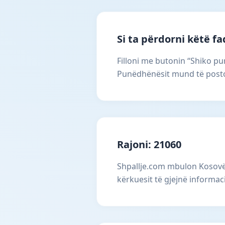
Si ta përdorni këtë f
Filloni me butonin “Shiko pun
Punëdhënësit mund të postoj
Rajoni: 21060
Shpallje.com mbulon Kosovën
kërkuesit të gjejnë informac