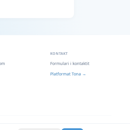
KONTAKT
om
Formulari i kontaktit
Platformat Tona →
Privatësia
Kushtet
Cookies