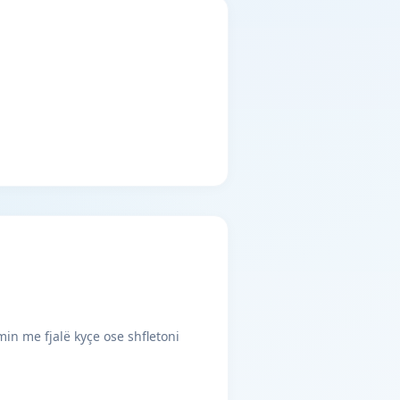
min me fjalë kyçe ose shfletoni