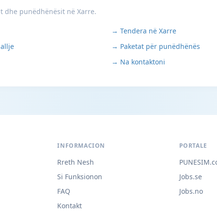
it dhe punëdhënësit në Xarre.
→ Tendera në Xarre
allje
→ Paketat për punëdhënës
→ Na kontaktoni
INFORMACION
PORTALE
Rreth Nesh
PUNESIM.c
Si Funksionon
Jobs.se
FAQ
Jobs.no
Kontakt