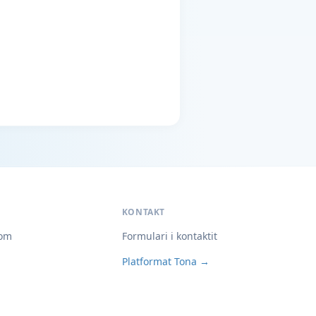
KONTAKT
om
Formulari i kontaktit
Platformat Tona →