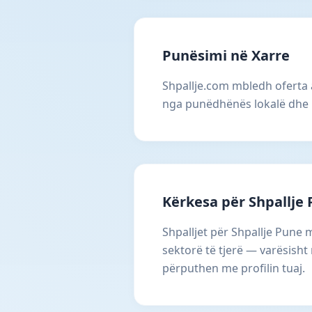
Punësimi në Xarre
Shpallje.com mbledh oferta 
nga punëdhënës lokalë dhe 
Kërkesa për Shpallje
Shpalljet për Shpallje Pune
sektorë të tjerë — varësisht
përputhen me profilin tuaj.