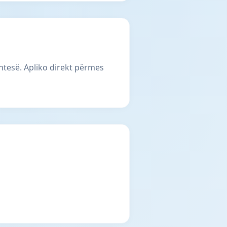
htesë. Apliko direkt përmes