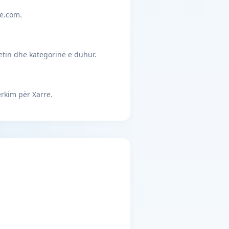
je.com.
etin dhe kategorinë e duhur.
rkim për Xarre.