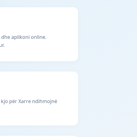
 dhe aplikoni online.
r.
 kjo për Xarre ndihmojnë