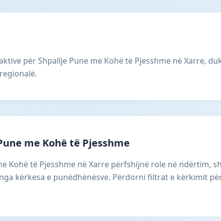
aktive për Shpallje Pune me Kohë të Pjesshme në Xarre, duk
regionalë.
 Pune me Kohë të Pjesshme
 me Kohë të Pjesshme në Xarre përfshijnë role në ndërtim, 
 nga kërkesa e punëdhënësve. Përdorni filtrat e kërkimit për