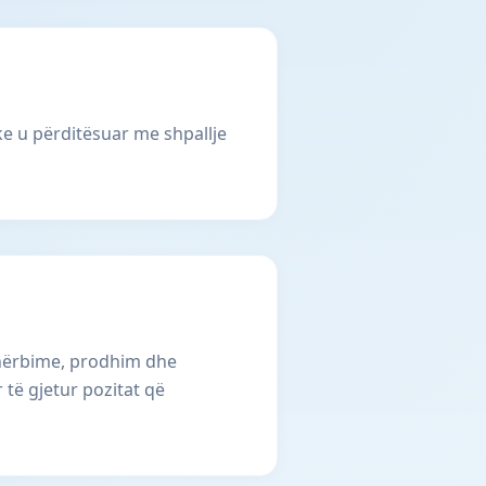
e u përditësuar me shpallje
shërbime, prodhim dhe
 të gjetur pozitat që