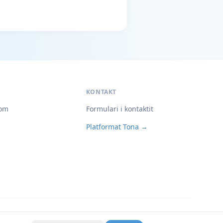
KONTAKT
om
Formulari i kontaktit
Platformat Tona →
Privatësia
Kushtet
Cookies