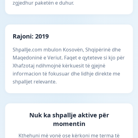
zgjedhur paketën e duhur.
Rajoni: 2019
Shpallje.com mbulon Kosovën, Shqipërinë dhe
Maqedoninë e Veriut. Faqet e qyteteve si kjo për
Xhafzotaj ndihmojnë kërkuesit të gjejnë
informacion të fokusuar dhe lidhje direkte me
shpalljet relevante.
Nuk ka shpallje aktive për
momentin
Kthehuni më vonë ose kërkoni me terma të