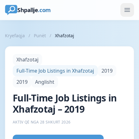
Shpallje
.com
Kryefaqja
/
Punët
/
Xhafzotaj
Xhafzotaj
Full-Time Job Listings in Xhafzotaj
2019
2019
Anglisht
Full-Time Job Listings in
Xhafzotaj – 2019
AKTIV QË NGA 28 SHKURT 2026