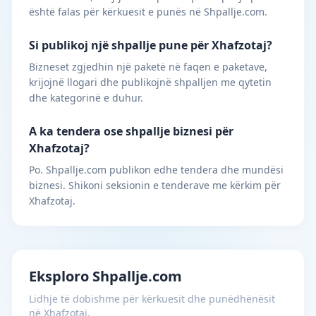
është falas për kërkuesit e punës në Shpallje.com.
Si publikoj një shpallje pune për Xhafzotaj?
Bizneset zgjedhin një paketë në faqen e paketave,
krijojnë llogari dhe publikojnë shpalljen me qytetin
dhe kategorinë e duhur.
A ka tendera ose shpallje biznesi për
Xhafzotaj?
Po. Shpallje.com publikon edhe tendera dhe mundësi
biznesi. Shikoni seksionin e tenderave me kërkim për
Xhafzotaj.
Eksploro Shpallje.com
Lidhje të dobishme për kërkuesit dhe punëdhënësit
në Xhafzotaj.