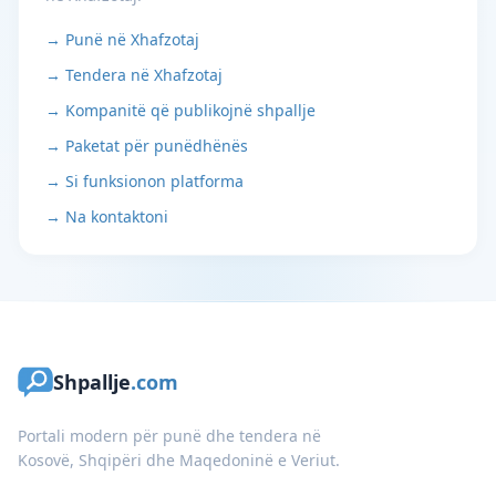
→ Punë në Xhafzotaj
→ Tendera në Xhafzotaj
→ Kompanitë që publikojnë shpallje
→ Paketat për punëdhënës
→ Si funksionon platforma
→ Na kontaktoni
Shpallje
.com
Portali modern për punë dhe tendera në
Kosovë, Shqipëri dhe Maqedoninë e Veriut.