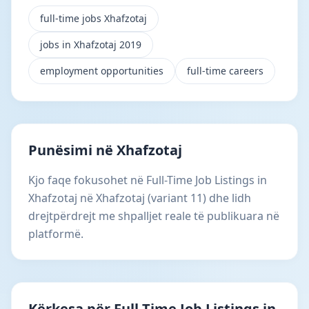
full-time jobs Xhafzotaj
jobs in Xhafzotaj 2019
employment opportunities
full-time careers
Punësimi në Xhafzotaj
Kjo faqe fokusohet në Full-Time Job Listings in
Xhafzotaj në Xhafzotaj (variant 11) dhe lidh
drejtpërdrejt me shpalljet reale të publikuara në
platformë.
Kërkesa për Full-Time Job Listings in