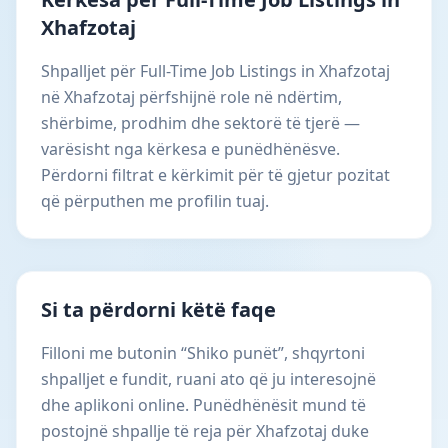
Xhafzotaj
Shpalljet për Full-Time Job Listings in Xhafzotaj
në Xhafzotaj përfshijnë role në ndërtim,
shërbime, prodhim dhe sektorë të tjerë —
varësisht nga kërkesa e punëdhënësve.
Përdorni filtrat e kërkimit për të gjetur pozitat
që përputhen me profilin tuaj.
Si ta përdorni këtë faqe
Filloni me butonin “Shiko punët”, shqyrtoni
shpalljet e fundit, ruani ato që ju interesojnë
dhe aplikoni online. Punëdhënësit mund të
postojnë shpallje të reja për Xhafzotaj duke