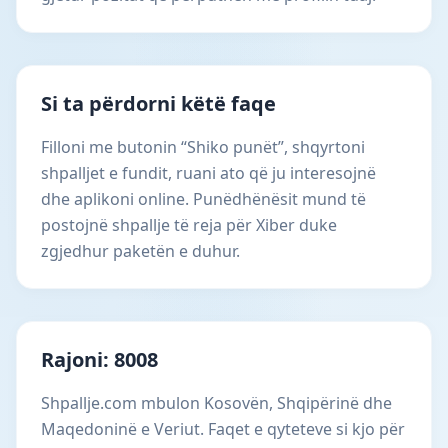
Si ta përdorni këtë faqe
Filloni me butonin “Shiko punët”, shqyrtoni
shpalljet e fundit, ruani ato që ju interesojnë
dhe aplikoni online. Punëdhënësit mund të
postojnë shpallje të reja për Xiber duke
zgjedhur paketën e duhur.
Rajoni: 8008
Shpallje.com mbulon Kosovën, Shqipërinë dhe
Maqedoninë e Veriut. Faqet e qyteteve si kjo për