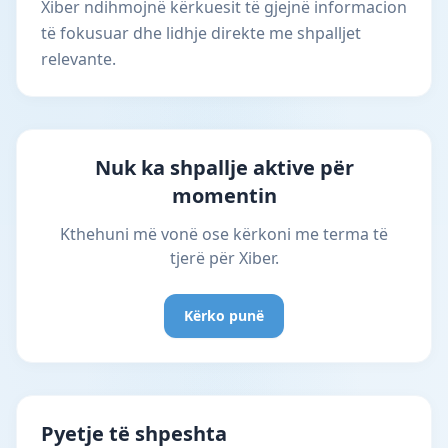
Xiber ndihmojnë kërkuesit të gjejnë informacion
të fokusuar dhe lidhje direkte me shpalljet
relevante.
Nuk ka shpallje aktive për
momentin
Kthehuni më vonë ose kërkoni me terma të
tjerë për Xiber.
Kërko punë
Pyetje të shpeshta