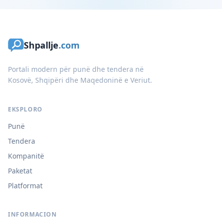
Shpallje
.com
Portali modern për punë dhe tendera në
Kosovë, Shqipëri dhe Maqedoninë e Veriut.
EKSPLORO
Punë
Tendera
Kompanitë
Paketat
Platformat
INFORMACION