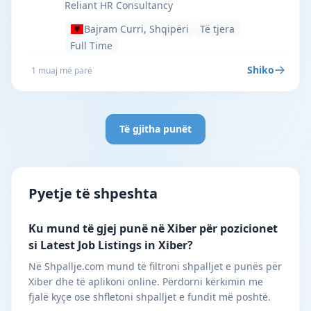
Reliant HR Consultancy
Bajram Curri, Shqipëri
Të tjera
Full Time
Shiko
1 muaj më parë
Të gjitha punët
Pyetje të shpeshta
Ku mund të gjej punë në Xiber për pozicionet
si Latest Job Listings in Xiber?
Në Shpallje.com mund të filtroni shpalljet e punës për
Xiber dhe të aplikoni online. Përdorni kërkimin me
fjalë kyçe ose shfletoni shpalljet e fundit më poshtë.