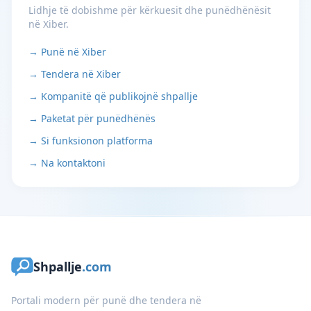
Lidhje të dobishme për kërkuesit dhe punëdhënësit
në Xiber.
→ Punë në Xiber
→ Tendera në Xiber
→ Kompanitë që publikojnë shpallje
→ Paketat për punëdhënës
→ Si funksionon platforma
→ Na kontaktoni
Shpallje
.com
Portali modern për punë dhe tendera në