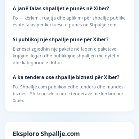
A janë falas shpalljet e punës në Xiber?
Po — kërkimi, ruajtja dhe aplikimi për shpallje publike
është falas për kërkuesit e punës në Shpallje.com.
Si publikoj një shpallje pune për Xiber?
Bizneset zgjedhin një paketë në faqen e paketave,
krijojnë llogari dhe publikojnë shpalljen me qytetin
dhe kategorinë e duhur.
A ka tendera ose shpallje biznesi për Xiber?
Po. Shpallje.com publikon edhe tendera dhe mundësi
biznesi. Shikoni seksionin e tenderave me kërkim për
Xiber.
Eksploro Shpallje.com