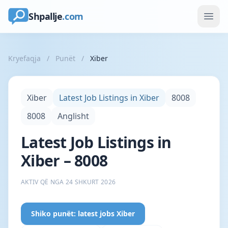
Shpallje
.com
Kryefaqja
/
Punët
/
Xiber
Xiber
Latest Job Listings in Xiber
8008
8008
Anglisht
Latest Job Listings in
Xiber – 8008
AKTIV QË NGA 24 SHKURT 2026
Shiko punët: latest jobs Xiber