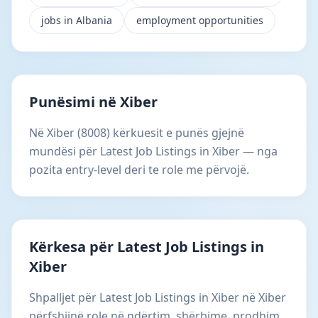
jobs in Albania
employment opportunities
Punësimi në Xiber
Në Xiber (8008) kërkuesit e punës gjejnë
mundësi për Latest Job Listings in Xiber — nga
pozita entry-level deri te role me përvojë.
Kërkesa për Latest Job Listings in
Xiber
Shpalljet për Latest Job Listings in Xiber në Xiber
përfshijnë role në ndërtim, shërbime, prodhim