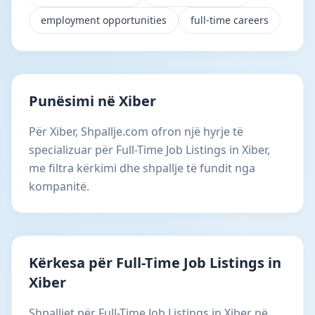
employment opportunities
full-time careers
Punësimi në Xiber
Për Xiber, Shpallje.com ofron një hyrje të
specializuar për Full-Time Job Listings in Xiber,
me filtra kërkimi dhe shpallje të fundit nga
kompanitë.
Kërkesa për Full-Time Job Listings in
Xiber
Shpalljet për Full-Time Job Listings in Xiber në