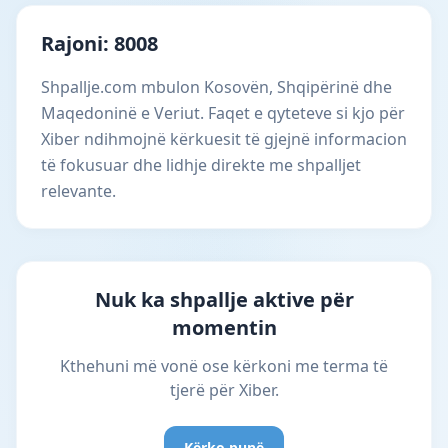
Rajoni: 8008
Shpallje.com mbulon Kosovën, Shqipërinë dhe
Maqedoninë e Veriut. Faqet e qyteteve si kjo për
Xiber ndihmojnë kërkuesit të gjejnë informacion
të fokusuar dhe lidhje direkte me shpalljet
relevante.
Nuk ka shpallje aktive për
momentin
Kthehuni më vonë ose kërkoni me terma të
tjerë për Xiber.
Kërko punë