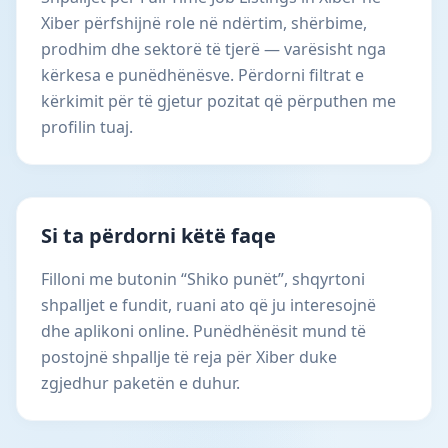
Xiber përfshijnë role në ndërtim, shërbime,
prodhim dhe sektorë të tjerë — varësisht nga
kërkesa e punëdhënësve. Përdorni filtrat e
kërkimit për të gjetur pozitat që përputhen me
profilin tuaj.
Si ta përdorni këtë faqe
Filloni me butonin “Shiko punët”, shqyrtoni
shpalljet e fundit, ruani ato që ju interesojnë
dhe aplikoni online. Punëdhënësit mund të
postojnë shpallje të reja për Xiber duke
zgjedhur paketën e duhur.