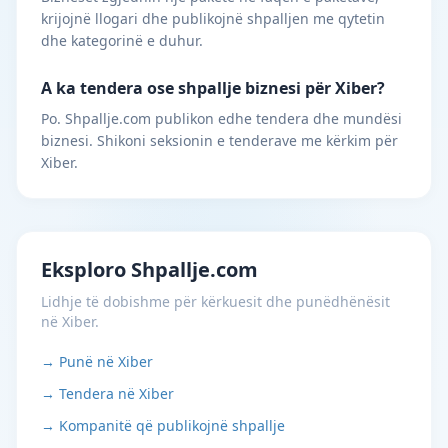
krijojnë llogari dhe publikojnë shpalljen me qytetin
dhe kategorinë e duhur.
A ka tendera ose shpallje biznesi për Xiber?
Po. Shpallje.com publikon edhe tendera dhe mundësi
biznesi. Shikoni seksionin e tenderave me kërkim për
Xiber.
Eksploro Shpallje.com
Lidhje të dobishme për kërkuesit dhe punëdhënësit
në Xiber.
→ Punë në Xiber
→ Tendera në Xiber
→ Kompanitë që publikojnë shpallje