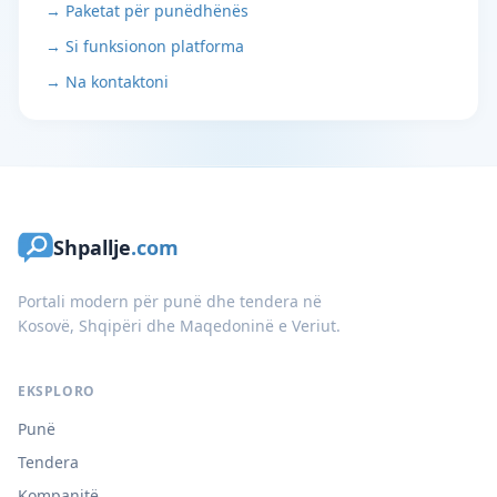
→ Paketat për punëdhënës
→ Si funksionon platforma
→ Na kontaktoni
Shpallje
.com
Portali modern për punë dhe tendera në
Kosovë, Shqipëri dhe Maqedoninë e Veriut.
EKSPLORO
Punë
Tendera
Kompanitë