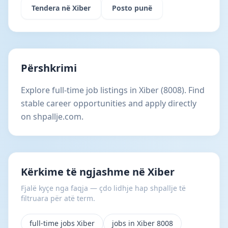
Tendera në Xiber
Posto punë
Përshkrimi
Explore full-time job listings in Xiber (8008). Find
stable career opportunities and apply directly
on shpallje.com.
Kërkime të ngjashme në Xiber
Fjalë kyçe nga faqja — çdo lidhje hap shpallje të
filtruara për atë term.
full-time jobs Xiber
jobs in Xiber 8008