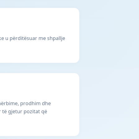
ke u përditësuar me shpallje
 shërbime, prodhim dhe
 të gjetur pozitat që