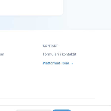
KONTAKT
om
Formulari i kontaktit
Platformat Tona →
Privatësia
Kushtet
Cookies