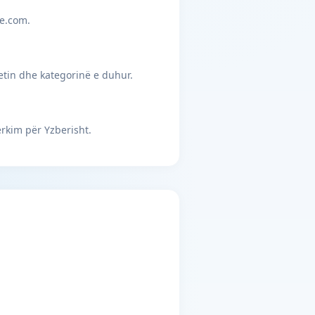
je.com.
etin dhe kategorinë e duhur.
rkim për Yzberisht.