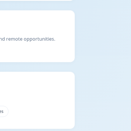
 and remote opportunities.
es