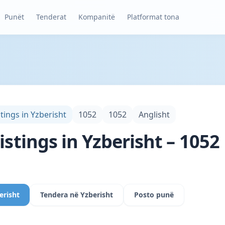
Punët
Tenderat
Kompanitë
Platformat tona
stings in Yzberisht
1052
1052
Anglisht
istings in Yzberisht – 1052
erisht
Tendera në Yzberisht
Posto punë