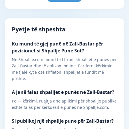
Pyetje të shpeshta
Ku mund të gjej punë në Zall-Bastar për
pozicionet si Shpallje Pune Sot?
Në Shpallje.com mund të filtroni shpalljet e punës për
Zall-Bastar dhe të aplikoni online. Përdorni kërkimin
me fjalë kyçe ose shfletoni shpalljet e fundit më
poshtë.
A janë falas shpalljet e punës në Zall-Bastar?
Po — kërkimi, ruajtja dhe aplikimi për shpallje publike
është falas për kërkuesit e punës në Shpallje.com.
Si publikoj një shpallje pune për Zall-Bastar?