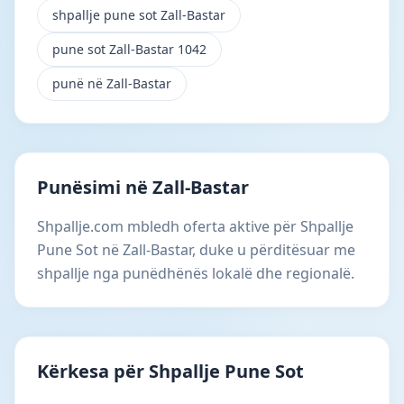
shpallje pune sot Zall-Bastar
pune sot Zall-Bastar 1042
punë në Zall-Bastar
Punësimi në Zall-Bastar
Shpallje.com mbledh oferta aktive për Shpallje
Pune Sot në Zall-Bastar, duke u përditësuar me
shpallje nga punëdhënës lokalë dhe regionalë.
Kërkesa për Shpallje Pune Sot