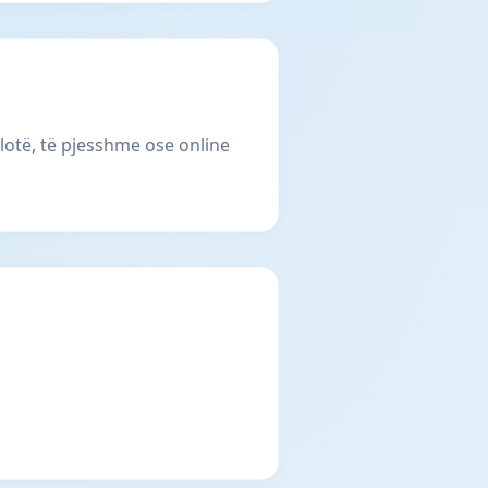
plotë, të pjesshme ose online