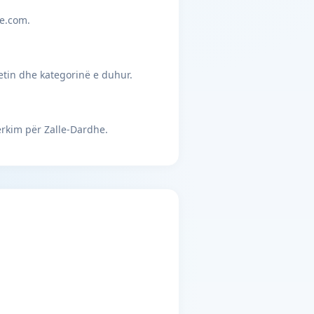
je.com.
etin dhe kategorinë e duhur.
ërkim për Zalle-Dardhe.