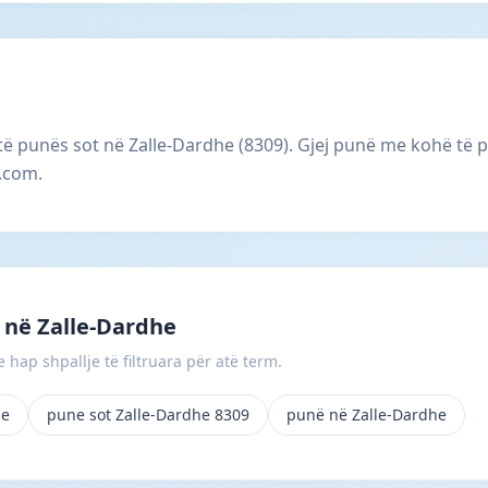
 të punës sot në Zalle-Dardhe (8309). Gjej punë me kohë të 
e.com.
 në Zalle-Dardhe
 hap shpallje të filtruara për atë term.
he
pune sot Zalle-Dardhe 8309
punë në Zalle-Dardhe