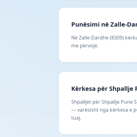
Punësimi në Zalle-Da
Në Zalle-Dardhe (8309) kërku
me përvojë.
Kërkesa për Shpallje 
Shpalljet për Shpallje Pune 
— varësisht nga kërkesa e pu
tuaj.