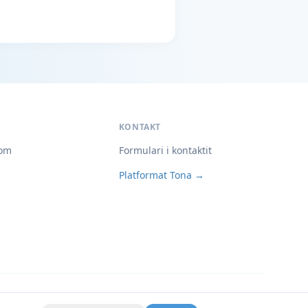
KONTAKT
om
Formulari i kontaktit
Platformat Tona →
Privatësia
Kushtet
Cookies