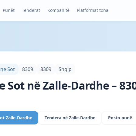
Punët
Tenderat
Kompanitë
Platformat tona
une Sot
8309
8309
Shqip
e Sot në Zalle-Dardhe – 83
sot Zalle-Dardhe
Tendera në Zalle-Dardhe
Posto punë