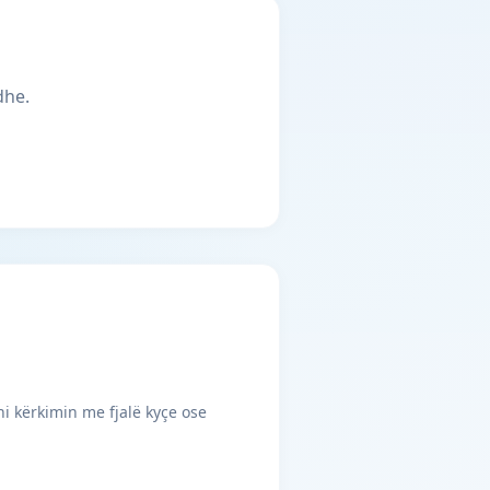
dhe.
ni kërkimin me fjalë kyçe ose