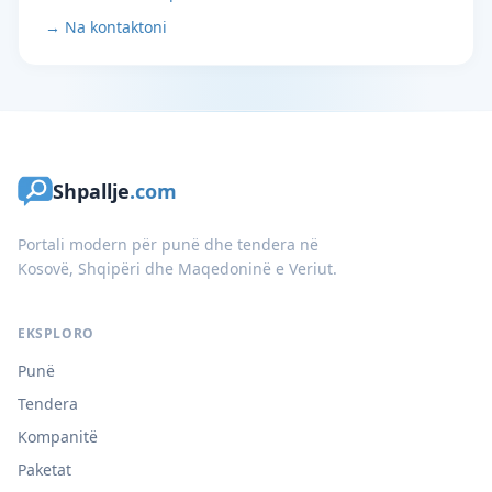
→ Na kontaktoni
Shpallje
.com
Portali modern për punë dhe tendera në
Kosovë, Shqipëri dhe Maqedoninë e Veriut.
EKSPLORO
Punë
Tendera
Kompanitë
Paketat