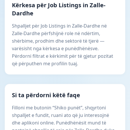
Kërkesa për Job Listings in Zalle-
Dardhe
Shpalljet për Job Listings in Zalle-Dardhe në
Zalle-Dardhe përfshijnë role në ndërtim,
shërbime, prodhim dhe sektorë të tjerë —
varësisht nga kërkesa e punëdhënësve.
Përdorni filtrat e kërkimit për të gjetur pozitat
që përputhen me profilin tuaj.
Si ta përdorni këtë faqe
Filloni me butonin “Shiko punët”, shqyrtoni
shpalljet e fundit, ruani ato që ju interesojnë
dhe aplikoni online. Punëdhënësit mund të