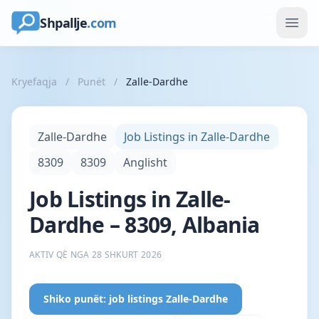
Shpallje
.com
Kryefaqja
/
Punët
/
Zalle-Dardhe
Zalle-Dardhe
Job Listings in Zalle-Dardhe
8309
8309
Anglisht
Job Listings in Zalle-
Dardhe – 8309, Albania
AKTIV QË NGA 28 SHKURT 2026
Shiko punët: job listings Zalle-Dardhe