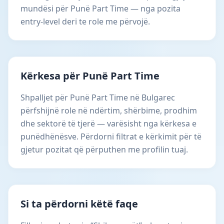
mundësi për Punë Part Time — nga pozita
entry-level deri te role me përvojë.
Kërkesa për Punë Part Time
Shpalljet për Punë Part Time në Bulgarec
përfshijnë role në ndërtim, shërbime, prodhim
dhe sektorë të tjerë — varësisht nga kërkesa e
punëdhënësve. Përdorni filtrat e kërkimit për të
gjetur pozitat që përputhen me profilin tuaj.
Si ta përdorni këtë faqe