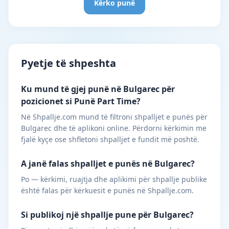
Kërko punë
Pyetje të shpeshta
Ku mund të gjej punë në Bulgarec për
pozicionet si Punë Part Time?
Në Shpallje.com mund të filtroni shpalljet e punës për
Bulgarec dhe të aplikoni online. Përdorni kërkimin me
fjalë kyçe ose shfletoni shpalljet e fundit më poshtë.
A janë falas shpalljet e punës në Bulgarec?
Po — kërkimi, ruajtja dhe aplikimi për shpallje publike
është falas për kërkuesit e punës në Shpallje.com.
Si publikoj një shpallje pune për Bulgarec?