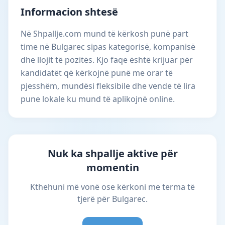
Informacion shtesë
Në Shpallje.com mund të kërkosh punë part
time në Bulgarec sipas kategorisë, kompanisë
dhe llojit të pozitës. Kjo faqe është krijuar për
kandidatët që kërkojnë punë me orar të
pjesshëm, mundësi fleksibile dhe vende të lira
pune lokale ku mund të aplikojnë online.
Nuk ka shpallje aktive për
momentin
Kthehuni më vonë ose kërkoni me terma të
tjerë për Bulgarec.