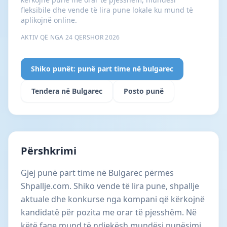
fleksibile dhe vende të lira pune lokale ku mund të
aplikojnë online.
AKTIV QË NGA 24 QERSHOR 2026
Shiko punët: punë part time në bulgarec
Tendera në Bulgarec
Posto punë
Përshkrimi
Gjej punë part time në Bulgarec përmes
Shpallje.com. Shiko vende të lira pune, shpallje
aktuale dhe konkurse nga kompani që kërkojnë
kandidatë për pozita me orar të pjesshëm. Në
këtë faqe mund të ndjekësh mundësi punësimi