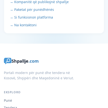
→ Kompanitë që publikojnë shpallje
→ Paketat për punëdhënës
→ Si funksionon platforma
→ Na kontaktoni
Shpallje
.com
Portali modern për punë dhe tendera në
Kosovë, Shqipëri dhe Maqedoninë e Veriut.
EKSPLORO
Punë
Tendera