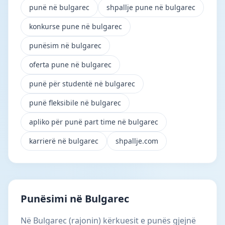
punë në bulgarec
shpallje pune në bulgarec
konkurse pune në bulgarec
punësim në bulgarec
oferta pune në bulgarec
punë për studentë në bulgarec
punë fleksibile në bulgarec
apliko për punë part time në bulgarec
karrierë në bulgarec
shpallje.com
Punësimi në Bulgarec
Në Bulgarec (rajonin) kërkuesit e punës gjejnë