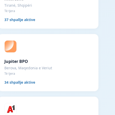
Tiranë, Shqipëri
Të tjera
37 shpallje aktive
Jupiter BPO
Berova, Maqedonia e Veriut
Të tjera
34 shpallje aktive