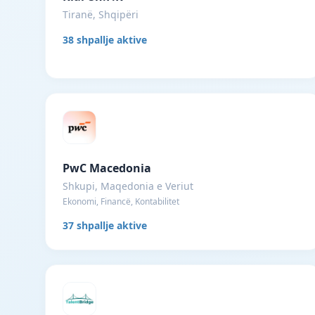
Tiranë, Shqipëri
38 shpallje aktive
PwC Macedonia
Shkupi, Maqedonia e Veriut
Ekonomi, Financë, Kontabilitet
37 shpallje aktive