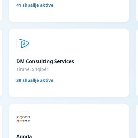
41 shpallje aktive
DM Consulting Services
Tiranë, Shqipëri
39 shpallje aktive
Agoda