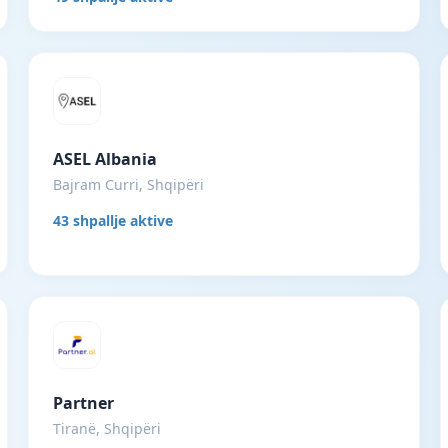
ASEL Albania
Bajram Curri, Shqipëri
43 shpallje aktive
Partner
Tiranë, Shqipëri