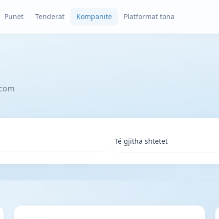
Punët
Tenderat
Kompanitë
Platformat tona
.com