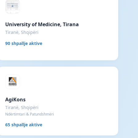
University of Medicine, Tirana
Tiranë, Shqipëri
90 shpallje aktive
AgiKons
Tiranë, Shqipëri
Ndërtimtari & Patundshmëri
65 shpallje aktive