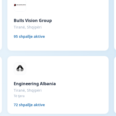
Bulls Vision Group
Tiranë, Shqipëri
95 shpallje aktive
Engineering Albania
Tiranë, Shqipëri
Të tjera
72 shpallje aktive