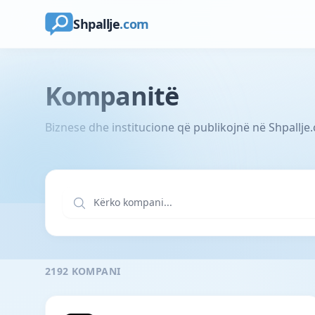
Shpallje
.com
Kompanitë
Biznese dhe institucione që publikojnë në Shpallje
2192 KOMPANI