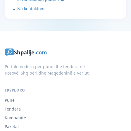
→ Na kontaktoni
Shpallje
.com
Portali modern për punë dhe tendera në
Kosovë, Shqipëri dhe Maqedoninë e Veriut.
EKSPLORO
Punë
Tendera
Kompanitë
Paketat