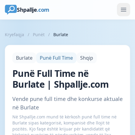
Shpallje
.com
Kryefaqja
/
Punët
/
Burlate
Burlate
Punë Full Time
Shqip
Punë Full Time në
Burlate | Shpallje.com
Vende pune full time dhe konkurse aktuale
në Burlate
Në Shpallje.com mund të kërkosh punë full time në
Burlate sipas kategorisë, kompanisë dhe llojit të
pozitës. Kjo faqe është krijuar për kandidatët që
kërkojnë punësim të qëndrueshëm, vende të lira