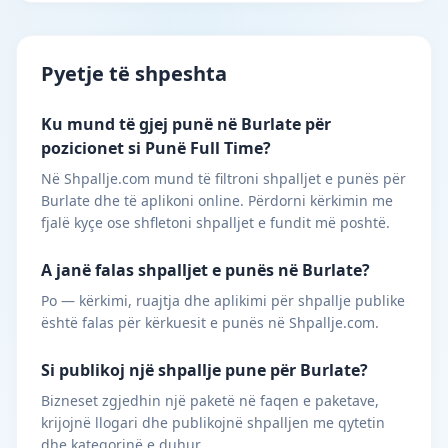
Pyetje të shpeshta
Ku mund të gjej punë në Burlate për
pozicionet si Punë Full Time?
Në Shpallje.com mund të filtroni shpalljet e punës për
Burlate dhe të aplikoni online. Përdorni kërkimin me
fjalë kyçe ose shfletoni shpalljet e fundit më poshtë.
A janë falas shpalljet e punës në Burlate?
Po — kërkimi, ruajtja dhe aplikimi për shpallje publike
është falas për kërkuesit e punës në Shpallje.com.
Si publikoj një shpallje pune për Burlate?
Bizneset zgjedhin një paketë në faqen e paketave,
krijojnë llogari dhe publikojnë shpalljen me qytetin
dhe kategorinë e duhur.