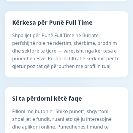
Kërkesa për Punë Full Time
Shpalljet për Punë Full Time në Burlate
përfshijnë role në ndërtim, shërbime, prodhim
dhe sektorë të tjerë — varësisht nga kërkesa e
punëdhënësve. Përdorni filtrat e kërkimit për të
gjetur pozitat që përputhen me profilin tuaj.
Si ta përdorni këtë faqe
Filloni me butonin “Shiko punët”, shqyrtoni
shpalljet e fundit, ruani ato që ju interesojnë
dhe aplikoni online. Punëdhënësit mund të