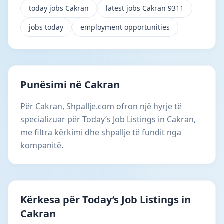
today jobs Cakran
latest jobs Cakran 9311
jobs today
employment opportunities
Punësimi në Cakran
Për Cakran, Shpallje.com ofron një hyrje të
specializuar për Today’s Job Listings in Cakran,
me filtra kërkimi dhe shpallje të fundit nga
kompanitë.
Kërkesa për Today’s Job Listings in
Cakran