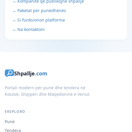
→ Kompanitë që publikojnë shpallje
→ Paketat për punëdhënës
→ Si funksionon platforma
→ Na kontaktoni
Shpallje
.com
Portali modern për punë dhe tendera në
Kosovë, Shqipëri dhe Maqedoninë e Veriut.
EKSPLORO
Punë
Tendera