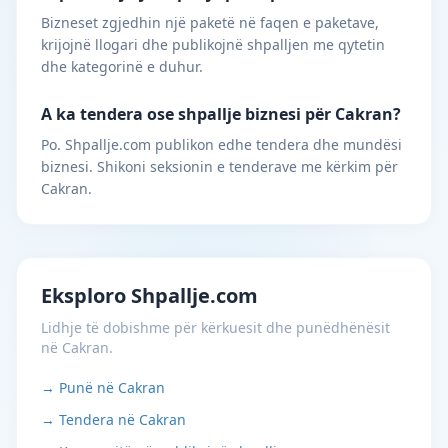
Bizneset zgjedhin një paketë në faqen e paketave,
krijojnë llogari dhe publikojnë shpalljen me qytetin
dhe kategorinë e duhur.
A ka tendera ose shpallje biznesi për Cakran?
Po. Shpallje.com publikon edhe tendera dhe mundësi
biznesi. Shikoni seksionin e tenderave me kërkim për
Cakran.
Eksploro Shpallje.com
Lidhje të dobishme për kërkuesit dhe punëdhënësit
në Cakran.
→ Punë në Cakran
→ Tendera në Cakran