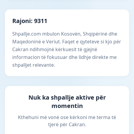
Rajoni: 9311
Shpallje.com mbulon Kosovën, Shqipërinë dhe
Maqedoninë e Veriut. Faqet e qyteteve si kjo për
Cakran ndihmojnë kërkuesit të gjejnë
informacion të fokusuar dhe lidhje direkte me
shpalljet relevante.
Nuk ka shpallje aktive për
momentin
Kthehuni më vonë ose kërkoni me terma të
tjerë për Cakran.