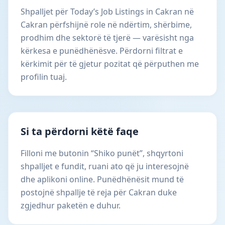
Shpalljet për Today’s Job Listings in Cakran në
Cakran përfshijnë role në ndërtim, shërbime,
prodhim dhe sektorë të tjerë — varësisht nga
kërkesa e punëdhënësve. Përdorni filtrat e
kërkimit për të gjetur pozitat që përputhen me
profilin tuaj.
Si ta përdorni këtë faqe
Filloni me butonin “Shiko punët”, shqyrtoni
shpalljet e fundit, ruani ato që ju interesojnë
dhe aplikoni online. Punëdhënësit mund të
postojnë shpallje të reja për Cakran duke
zgjedhur paketën e duhur.