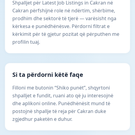
Shpalljet për Latest Job Listings in Cakran në
Cakran përfshijnë role në ndërtim, shërbime,
prodhim dhe sektorë të tjerë — varësisht nga
kërkesa e punëdhënësve. Përdorni filtrat e
kërkimit për të gjetur pozitat që përputhen me
profilin tuaj.
Si ta përdorni këtë faqe
Filloni me butonin “Shiko punët”, shqyrtoni
shpalljet e fundit, ruani ato që ju interesojnë
dhe aplikoni online. Punëdhënësit mund të
postojnë shpallje të reja për Cakran duke
zgjedhur paketën e duhur.