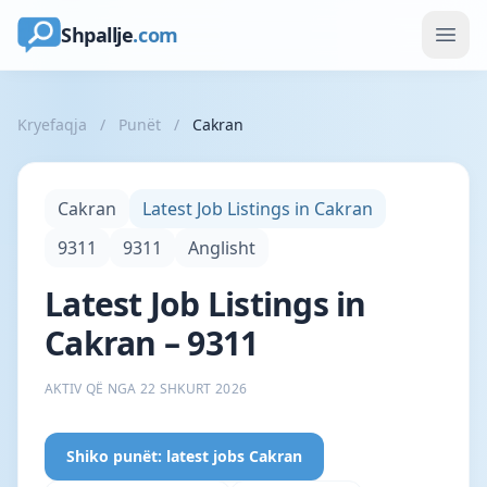
Shpallje
.com
Kryefaqja
/
Punët
/
Cakran
Cakran
Latest Job Listings in Cakran
9311
9311
Anglisht
Latest Job Listings in
Cakran – 9311
AKTIV QË NGA 22 SHKURT 2026
Shiko punët: latest jobs Cakran