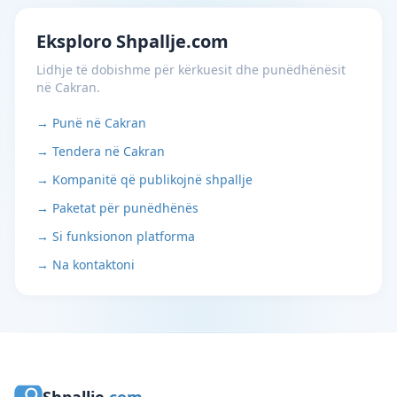
Eksploro Shpallje.com
Lidhje të dobishme për kërkuesit dhe punëdhënësit
në Cakran.
→ Punë në Cakran
→ Tendera në Cakran
→ Kompanitë që publikojnë shpallje
→ Paketat për punëdhënës
→ Si funksionon platforma
→ Na kontaktoni