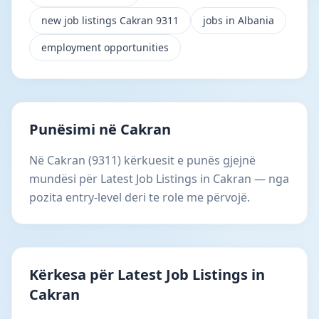
new job listings Cakran 9311
jobs in Albania
employment opportunities
Punësimi në Cakran
Në Cakran (9311) kërkuesit e punës gjejnë
mundësi për Latest Job Listings in Cakran — nga
pozita entry-level deri te role me përvojë.
Kërkesa për Latest Job Listings in
Cakran