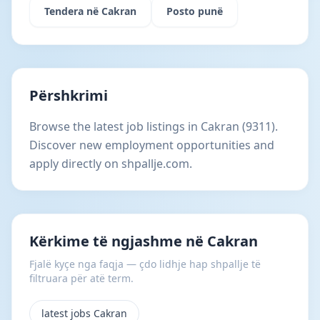
Tendera në Cakran
Posto punë
Përshkrimi
Browse the latest job listings in Cakran (9311).
Discover new employment opportunities and
apply directly on shpallje.com.
Kërkime të ngjashme në Cakran
Fjalë kyçe nga faqja — çdo lidhje hap shpallje të
filtruara për atë term.
latest jobs Cakran