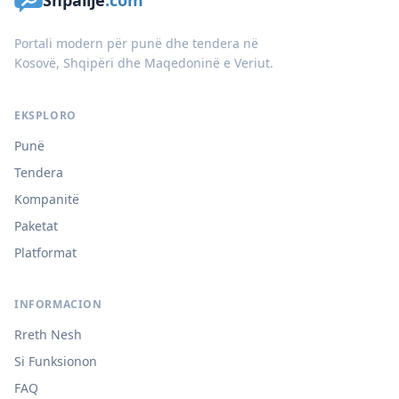
Shpallje
.com
Portali modern për punë dhe tendera në
Kosovë, Shqipëri dhe Maqedoninë e Veriut.
EKSPLORO
Punë
Tendera
Kompanitë
Paketat
Platformat
INFORMACION
Rreth Nesh
Si Funksionon
FAQ