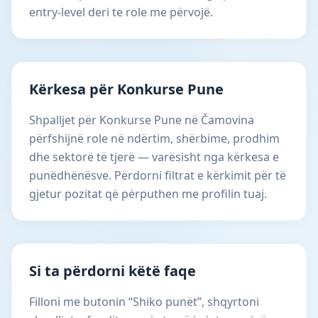
entry-level deri te role me përvojë.
Kërkesa për Konkurse Pune
Shpalljet për Konkurse Pune në Čamovina
përfshijnë role në ndërtim, shërbime, prodhim
dhe sektorë të tjerë — varësisht nga kërkesa e
punëdhënësve. Përdorni filtrat e kërkimit për të
gjetur pozitat që përputhen me profilin tuaj.
Si ta përdorni këtë faqe
Filloni me butonin “Shiko punët”, shqyrtoni