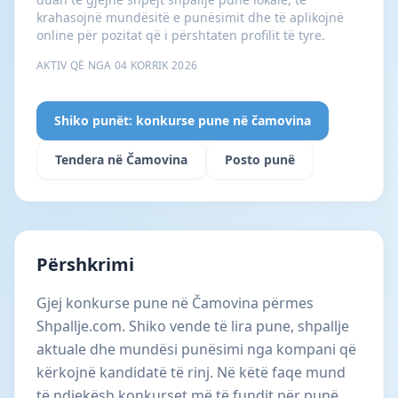
krahasojnë mundësitë e punësimit dhe të aplikojnë
online për pozitat që i përshtaten profilit të tyre.
AKTIV QË NGA 04 KORRIK 2026
Shiko punët: konkurse pune në čamovina
Tendera në Čamovina
Posto punë
Përshkrimi
Gjej konkurse pune në Čamovina përmes
Shpallje.com. Shiko vende të lira pune, shpallje
aktuale dhe mundësi punësimi nga kompani që
kërkojnë kandidatë të rinj. Në këtë faqe mund
të ndjekësh konkurset më të fundit për punë