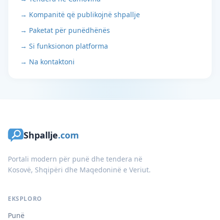
→ Kompanitë që publikojnë shpallje
→ Paketat për punëdhënës
→ Si funksionon platforma
→ Na kontaktoni
Shpallje
.com
Portali modern për punë dhe tendera në
Kosovë, Shqipëri dhe Maqedoninë e Veriut.
EKSPLORO
Punë