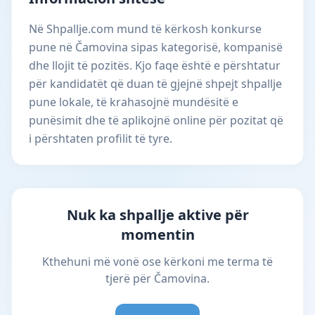
Në Shpallje.com mund të kërkosh konkurse
pune në Čamovina sipas kategorisë, kompanisë
dhe llojit të pozitës. Kjo faqe është e përshtatur
për kandidatët që duan të gjejnë shpejt shpallje
pune lokale, të krahasojnë mundësitë e
punësimit dhe të aplikojnë online për pozitat që
i përshtaten profilit të tyre.
Nuk ka shpallje aktive për
momentin
Kthehuni më vonë ose kërkoni me terma të
tjerë për Čamovina.