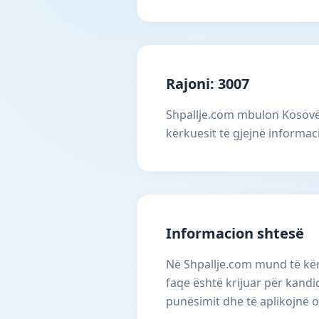
Rajoni: 3007
Shpallje.com mbulon Kosovën
kërkuesit të gjejnë informac
Informacion shtesë
Në Shpallje.com mund të kërk
faqe është krijuar për kandi
punësimit dhe të aplikojnë o