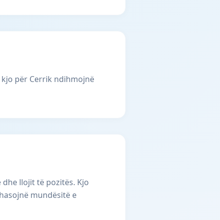
 kjo për Cerrik ndihmojnë
e llojit të pozitës. Kjo
rahasojnë mundësitë e