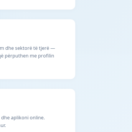
im dhe sektorë të tjerë —
 që përputhen me profilin
 dhe aplikoni online.
ur.