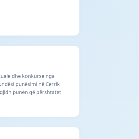
ktuale dhe konkurse nga
undësi punësimi në Cerrik
 zgjidh punën që përshtatet