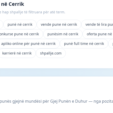
në Cerrik
 hap shpallje të filtruara për atë term.
punë në cerrik
vende pune në cerrik
vende të lira pu
onkurse pune në cerrik
punësim në cerrik
oferta pune në 
apliko online për punë në cerrik
punë full time në cerrik
karrierë në cerrik
shpallje.com
 punës gjejnë mundësi për Gjej Punën e Duhur — nga pozita 