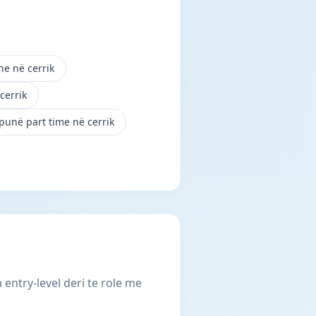
ne në cerrik
cerrik
punë part time në cerrik
entry-level deri te role me