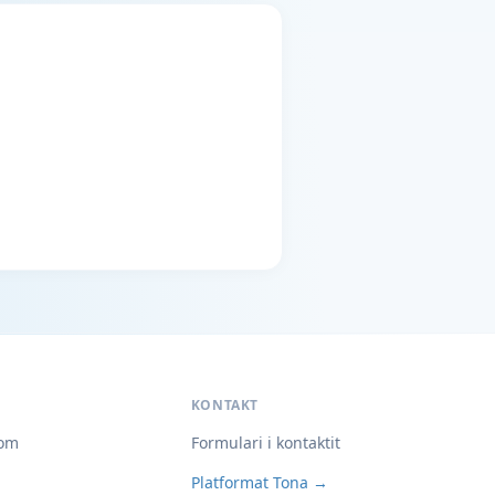
KONTAKT
om
Formulari i kontaktit
Platformat Tona →