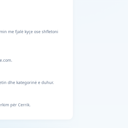
min me fjalë kyçe ose shfletoni
je.com.
etin dhe kategorinë e duhur.
rkim për Cerrik.