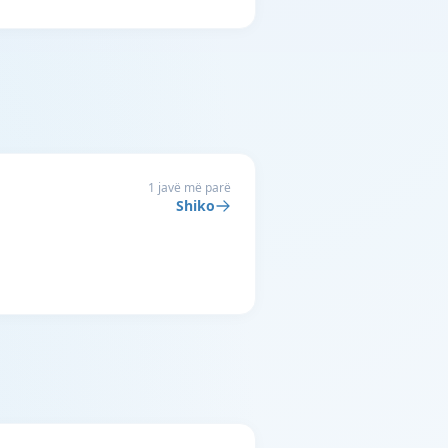
1 javë më parë
Shiko