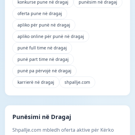
konkurse pune në dragaj
punësim në dragaj
oferta pune në dragaj
apliko për punë në dragaj
apliko online për punë në dragaj
punë full time në dragaj
punë part time në dragaj
punë pa përvojë në dragaj
karrierë në dragaj
shpallje.com
Punësimi në Dragaj
Shpallje.com mbledh oferta aktive për Kërko