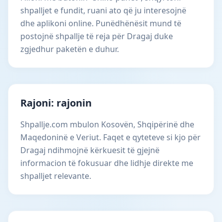
shpalljet e fundit, ruani ato që ju interesojnë
dhe aplikoni online. Punëdhënësit mund të
postojnë shpallje të reja për Dragaj duke
zgjedhur paketën e duhur.
Rajoni: rajonin
Shpallje.com mbulon Kosovën, Shqipërinë dhe
Maqedoninë e Veriut. Faqet e qyteteve si kjo për
Dragaj ndihmojnë kërkuesit të gjejnë
informacion të fokusuar dhe lidhje direkte me
shpalljet relevante.