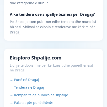
dhe kategorinë e duhur.
A ka tendera ose shpallje biznesi për Dragaj?
Po. Shpallje.com publikon edhe tendera dhe mundësi
biznesi. Shikoni seksionin e tenderave me kërkim për
Dragaj.
Eksploro Shpallje.com
Lidhje të dobishme për kërkuesit dhe punëdhënësit
në Dragaj.
→ Punë në Dragaj
→ Tendera në Dragaj
→ Kompanitë që publikojnë shpallje
→ Paketat për punëdhënës