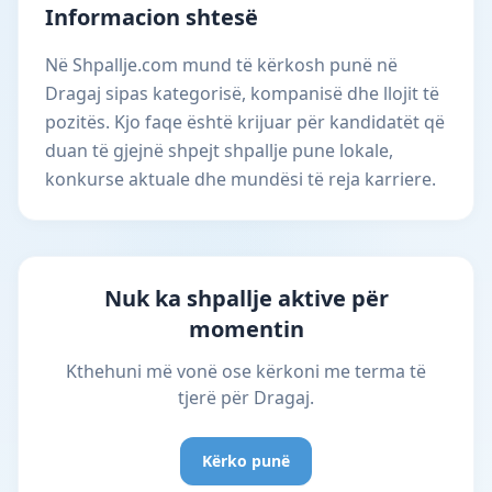
Informacion shtesë
Në Shpallje.com mund të kërkosh punë në
Dragaj sipas kategorisë, kompanisë dhe llojit të
pozitës. Kjo faqe është krijuar për kandidatët që
duan të gjejnë shpejt shpallje pune lokale,
konkurse aktuale dhe mundësi të reja karriere.
Nuk ka shpallje aktive për
momentin
Kthehuni më vonë ose kërkoni me terma të
tjerë për Dragaj.
Kërko punë