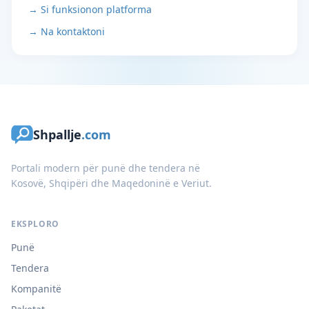
→ Si funksionon platforma
→ Na kontaktoni
Shpallje
.com
Portali modern për punë dhe tendera në
Kosovë, Shqipëri dhe Maqedoninë e Veriut.
EKSPLORO
Punë
Tendera
Kompanitë