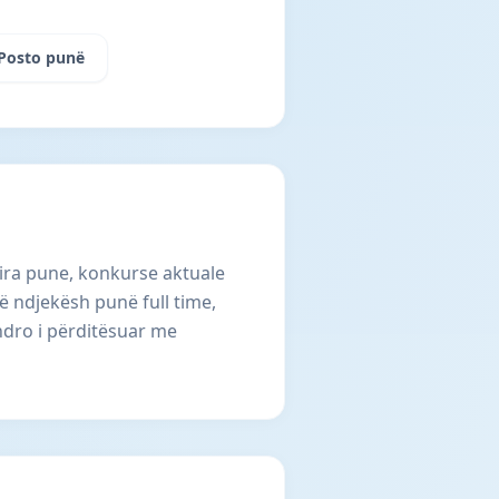
Posto punë
lira pune, konkurse aktuale
 ndjekësh punë full time,
ndro i përditësuar me