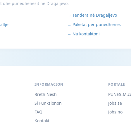
it dhe punëdhënësit në Dragaljevo.
→ Tendera në Dragaljevo
allje
→ Paketat për punëdhënës
→ Na kontaktoni
INFORMACION
PORTALE
Rreth Nesh
PUNESIM.c
Si Funksionon
Jobs.se
FAQ
Jobs.no
Kontakt