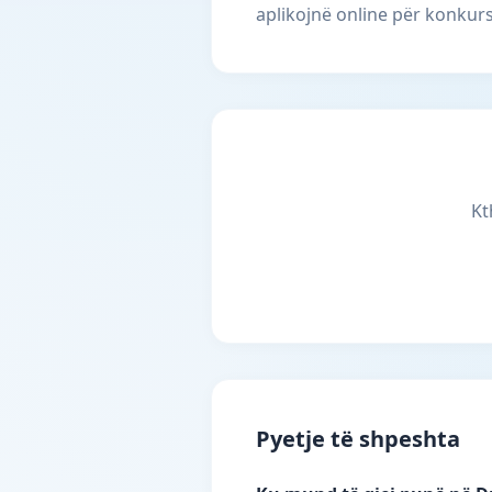
aplikojnë online për konkurs
Kt
Pyetje të shpeshta