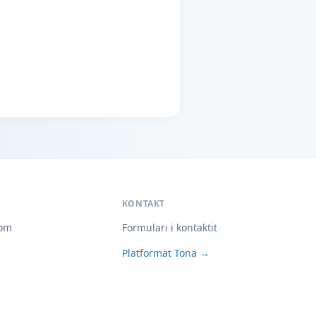
KONTAKT
om
Formulari i kontaktit
Platformat Tona →