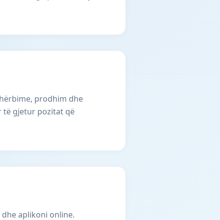
, shërbime, prodhim dhe
 të gjetur pozitat që
 dhe aplikoni online.