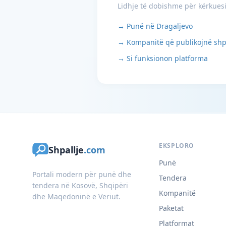
Lidhje të dobishme për kërkues
→ Punë në Dragaljevo
→ Kompanitë që publikojnë shp
→ Si funksionon platforma
EKSPLORO
Shpallje
.com
Punë
Portali modern për punë dhe
Tendera
tendera në Kosovë, Shqipëri
Kompanitë
dhe Maqedoninë e Veriut.
Paketat
Platformat