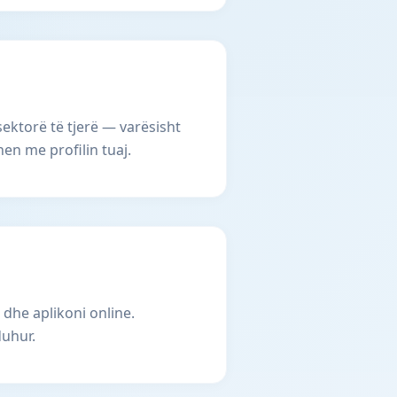
ektorë të tjerë — varësisht
en me profilin tuaj.
 dhe aplikoni online.
duhur.