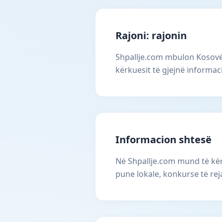
Rajoni: rajonin
Shpallje.com mbulon Kosovën
kërkuesit të gjejnë informac
Informacion shtesë
Në Shpallje.com mund të kërk
pune lokale, konkurse të rej