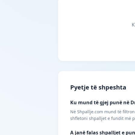
K
Pyetje të shpeshta
Ku mund të gjej punë në Dr
Në Shpallje.com mund të filtron
shfletoni shpalljet e fundit më 
A janë falas shpalljet e p