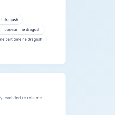
në dragush
punësim në dragush
në part time në dragush
-level deri te role me