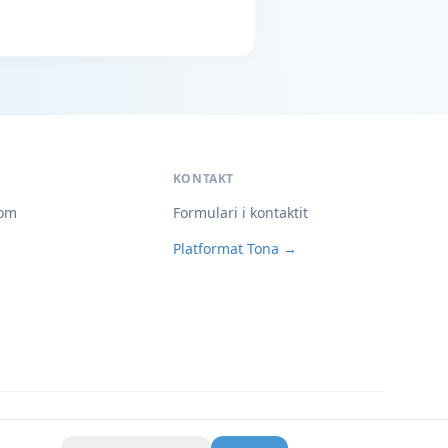
KONTAKT
om
Formulari i kontaktit
Platformat Tona →
Privatësia
Kushtet
Cookies