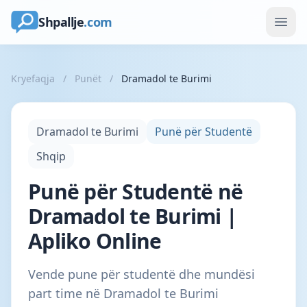
Shpallje
.com
Kryefaqja
/
Punët
/
Dramadol te Burimi
Dramadol te Burimi
Punë për Studentë
Shqip
Punë për Studentë në
Dramadol te Burimi |
Apliko Online
Vende pune për studentë dhe mundësi
part time në Dramadol te Burimi