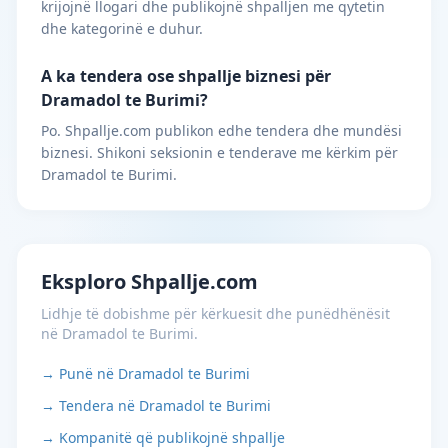
krijojnë llogari dhe publikojnë shpalljen me qytetin
dhe kategorinë e duhur.
A ka tendera ose shpallje biznesi për
Dramadol te Burimi?
Po. Shpallje.com publikon edhe tendera dhe mundësi
biznesi. Shikoni seksionin e tenderave me kërkim për
Dramadol te Burimi.
Eksploro Shpallje.com
Lidhje të dobishme për kërkuesit dhe punëdhënësit
në Dramadol te Burimi.
→ Punë në Dramadol te Burimi
→ Tendera në Dramadol te Burimi
→ Kompanitë që publikojnë shpallje