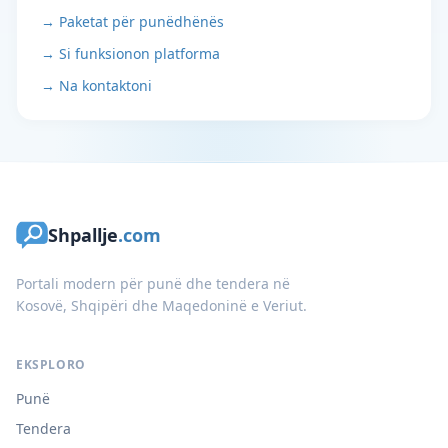
→ Paketat për punëdhënës
→ Si funksionon platforma
→ Na kontaktoni
Shpallje
.com
Portali modern për punë dhe tendera në
Kosovë, Shqipëri dhe Maqedoninë e Veriut.
EKSPLORO
Punë
Tendera