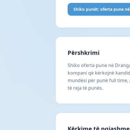
Shiko punët: oferta pune në
Përshkrimi
Shiko oferta pune në Dranga
kompani që kërkojnë kandidat
mundësi për punë full time, 
të reja të punës.
Kërkime të ngjashme