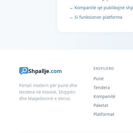
→ Kompanitë që publikojnë shp
→ Si funksionon platforma
EKSPLORO
Shpallje
.com
Punë
Portali modern për punë dhe
Tendera
tendera në Kosovë, Shqipëri
Kompanitë
dhe Maqedoninë e Veriut.
Paketat
Platformat