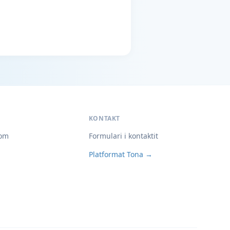
KONTAKT
om
Formulari i kontaktit
Platformat Tona →