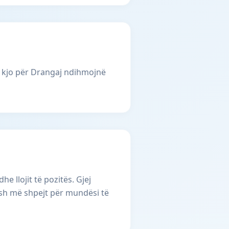
i kjo për Drangaj ndihmojnë
 llojit të pozitës. Gjej
osh më shpejt për mundësi të