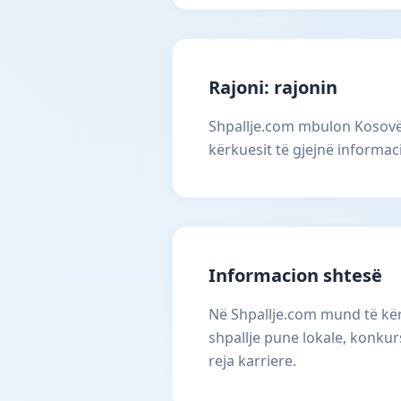
Rajoni: rajonin
Shpallje.com mbulon Kosovën
kërkuesit të gjejnë informac
Informacion shtesë
Në Shpallje.com mund të kërk
shpallje pune lokale, konku
reja karriere.