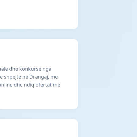
tuale dhe konkurse nga
të shpejtë në Drangaj, me
online dhe ndiq ofertat më