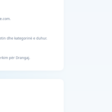
je.com.
etin dhe kategorinë e duhur.
ërkim për Drangaj.