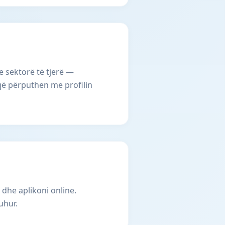
e sektorë të tjerë —
 që përputhen me profilin
 dhe aplikoni online.
uhur.