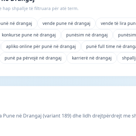
 hap shpallje të filtruara për atë term.
punë në drangaj
vende pune në drangaj
vende të lira pu
konkurse pune në drangaj
punësim në drangaj
punësim 
apliko online për punë në drangaj
punë full time në drang
punë pa përvojë në drangaj
karrierë në drangaj
shpall
 Pune në Drangaj (variant 189) dhe lidh drejtpërdrejt me sh