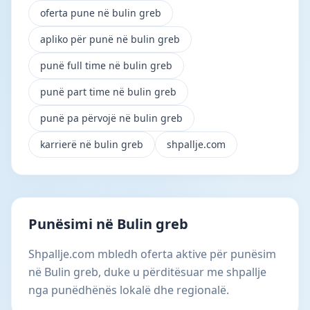
oferta pune në bulin greb
apliko për punë në bulin greb
punë full time në bulin greb
punë part time në bulin greb
punë pa përvojë në bulin greb
karrierë në bulin greb
shpallje.com
Punësimi në Bulin greb
Shpallje.com mbledh oferta aktive për punësim
në Bulin greb, duke u përditësuar me shpallje
nga punëdhënës lokalë dhe regionalë.