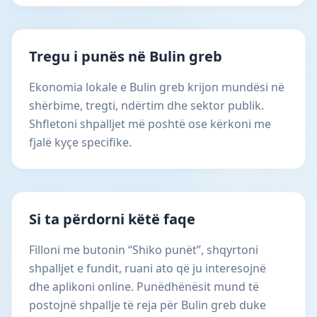
Tregu i punës në Bulin greb
Ekonomia lokale e Bulin greb krijon mundësi në
shërbime, tregti, ndërtim dhe sektor publik.
Shfletoni shpalljet më poshtë ose kërkoni me
fjalë kyçe specifike.
Si ta përdorni këtë faqe
Filloni me butonin “Shiko punët”, shqyrtoni
shpalljet e fundit, ruani ato që ju interesojnë
dhe aplikoni online. Punëdhënësit mund të
postojnë shpallje të reja për Bulin greb duke