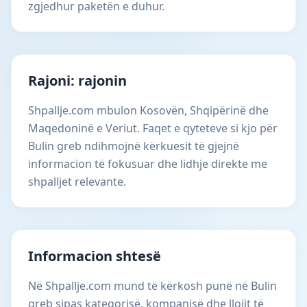
zgjedhur paketën e duhur.
Rajoni: rajonin
Shpallje.com mbulon Kosovën, Shqipërinë dhe
Maqedoninë e Veriut. Faqet e qyteteve si kjo për
Bulin greb ndihmojnë kërkuesit të gjejnë
informacion të fokusuar dhe lidhje direkte me
shpalljet relevante.
Informacion shtesë
Në Shpallje.com mund të kërkosh punë në Bulin
greb sipas kategorisë, kompanisë dhe llojit të