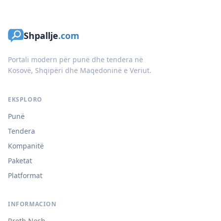
Shpallje
.com
Portali modern për punë dhe tendera në
Kosovë, Shqipëri dhe Maqedoninë e Veriut.
EKSPLORO
Punë
Tendera
Kompanitë
Paketat
Platformat
INFORMACION
Rreth Nesh