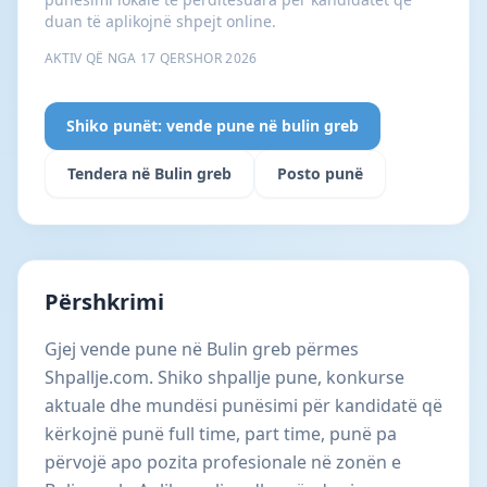
duan të aplikojnë shpejt online.
AKTIV QË NGA 17 QERSHOR 2026
Shiko punët: vende pune në bulin greb
Tendera në Bulin greb
Posto punë
Përshkrimi
Gjej vende pune në Bulin greb përmes
Shpallje.com. Shiko shpallje pune, konkurse
aktuale dhe mundësi punësimi për kandidatë që
kërkojnë punë full time, part time, punë pa
përvojë apo pozita profesionale në zonën e