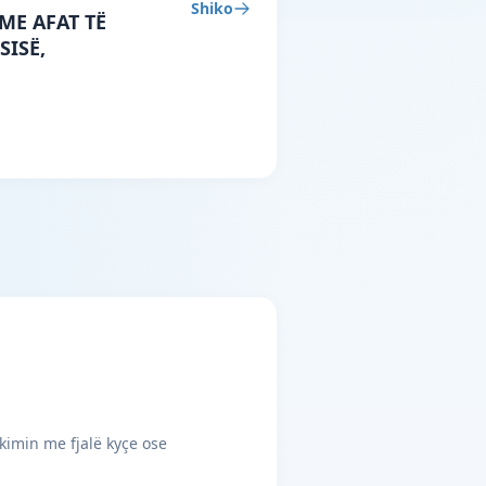
Shiko
ME AFAT TË
SISË,
kimin me fjalë kyçe ose