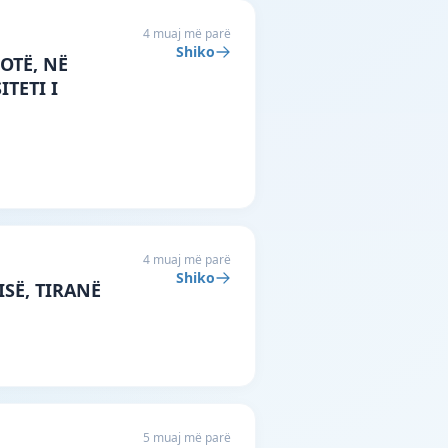
4 muaj më parë
Shiko
OTË, NË
TETI I
4 muaj më parë
Shiko
ISË, TIRANË
5 muaj më parë