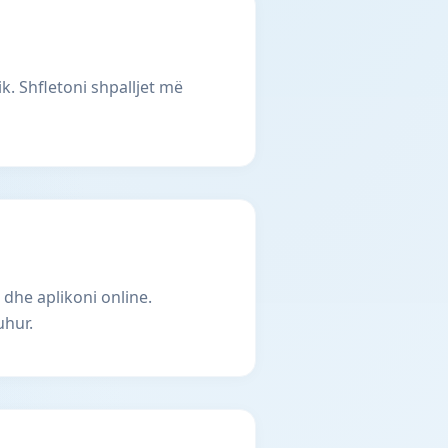
k. Shfletoni shpalljet më
 dhe aplikoni online.
uhur.