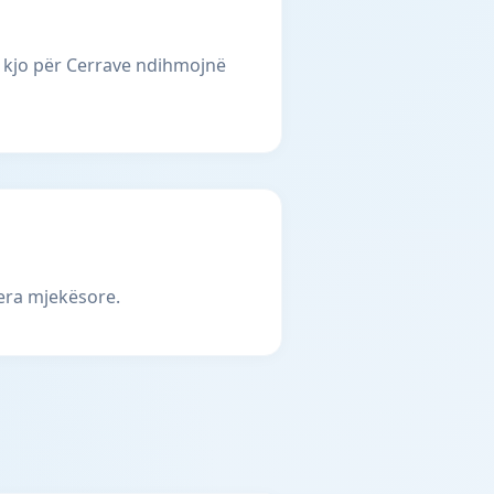
 kjo për Cerrave ndihmojnë
jera mjekësore.