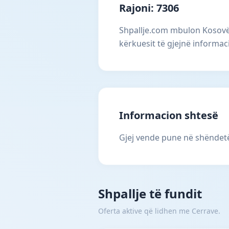
Rajoni: 7306
Shpallje.com mbulon Kosovën
kërkuesit të gjejnë informac
Informacion shtesë
Gjej vende pune në shëndetës
Shpallje të fundit
Oferta aktive që lidhen me Cerrave.