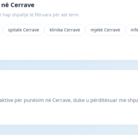
 në Cerrave
 hap shpallje të filtruara për atë term.
spitale Cerrave
klinika Cerrave
mjekë Cerrave
inf
aktive për punësim në Cerrave, duke u përditësuar me shpa