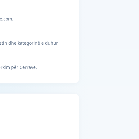
je.com.
etin dhe kategorinë e duhur.
ërkim për Cerrave.