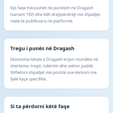
Kjo faqe fokusohet në punësim në Dragash
(variant 192) dhe lidh drejtpërdrejt me shpalljet
reale të publikuara në platformë.
Tregu i punës në Dragash
Ekonomia lokale e Dragash krijon mundësi në
shërbime, tregti, ndërtim dhe sektor publik.
Shfletoni shpalljet më poshtë ose kërkoni me
fjalë kyçe specifike.
Si ta përdorni këtë faqe