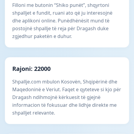
Filloni me butonin “Shiko punët”, shqyrtoni
shpalljet e fundit, ruani ato që ju interesojnë
dhe aplikoni online. Punëdhënësit mund të
postojnë shpallje të reja për Dragash duke
zgjedhur paketën e duhur.
Rajoni: 22000
Shpallje.com mbulon Kosovën, Shqipërinë dhe
Maqedoninë e Veriut. Faqet e qyteteve si kjo për
Dragash ndihmojnë kërkuesit të gjejnë
informacion të fokusuar dhe lidhje direkte me
shpalljet relevante.