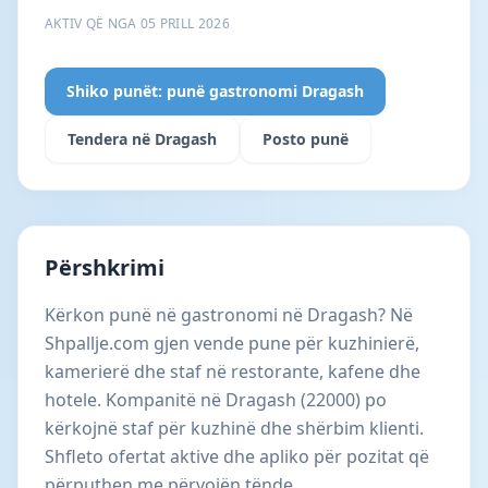
AKTIV QË NGA 05 PRILL 2026
Shiko punët: punë gastronomi Dragash
Tendera në Dragash
Posto punë
Përshkrimi
Kërkon punë në gastronomi në Dragash? Në
Shpallje.com gjen vende pune për kuzhinierë,
kamerierë dhe staf në restorante, kafene dhe
hotele. Kompanitë në Dragash (22000) po
kërkojnë staf për kuzhinë dhe shërbim klienti.
Shfleto ofertat aktive dhe apliko për pozitat që
përputhen me përvojën tënde.