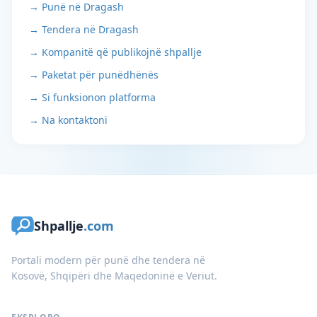
→ Punë në Dragash
→ Tendera në Dragash
→ Kompanitë që publikojnë shpallje
→ Paketat për punëdhënës
→ Si funksionon platforma
→ Na kontaktoni
Shpallje
.com
Portali modern për punë dhe tendera në
Kosovë, Shqipëri dhe Maqedoninë e Veriut.