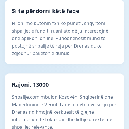
Si ta përdorni këtë faqe
Filloni me butonin “Shiko punët”, shqyrtoni
shpalljet e fundit, ruani ato që ju interesojnë
dhe aplikoni online. Punëdhënësit mund të
postojnë shpallje të reja për Drenas duke
zgjedhur paketën e duhur.
Rajoni: 13000
Shpallje.com mbulon Kosovën, Shqipërinë dhe
Maqedoninë e Veriut. Faqet e qyteteve si kjo për
Drenas ndihmojnë kërkuesit të gjejnë
informacion të fokusuar dhe lidhje direkte me
shpalljet relevante.