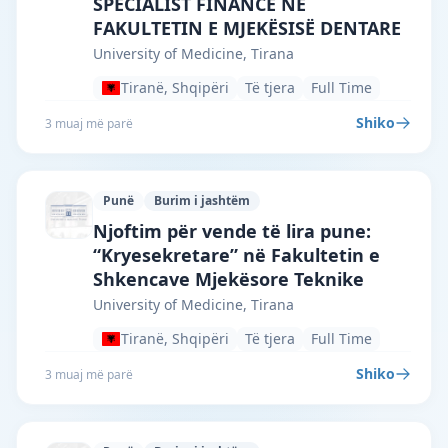
SPECIALIST FINANCE NË
FAKULTETIN E MJEKËSISË DENTARE
University of Medicine, Tirana
Tiranë, Shqipëri
Të tjera
Full Time
Shiko
3 muaj më parë
Punë
Burim i jashtëm
University of Medicine, Tirana · Tiranë 
Njoftim për vende të lira pune:
“Kryesekretare” në Fakultetin e
Shkencave Mjekësore Teknike
University of Medicine, Tirana
Tiranë, Shqipëri
Të tjera
Full Time
Shiko
3 muaj më parë