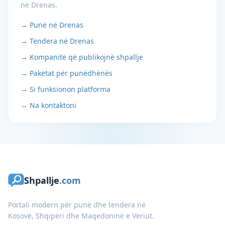
në Drenas.
→ Punë në Drenas
→ Tendera në Drenas
→ Kompanitë që publikojnë shpallje
→ Paketat për punëdhënës
→ Si funksionon platforma
→ Na kontaktoni
Shpallje
.com
Portali modern për punë dhe tendera në
Kosovë, Shqipëri dhe Maqedoninë e Veriut.