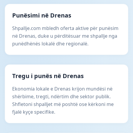
Punësimi në Drenas
Shpallje.com mbledh oferta aktive për punësim
në Drenas, duke u përditësuar me shpallje nga
punëdhënës lokalë dhe regionalë.
Tregu i punës në Drenas
Ekonomia lokale e Drenas krijon mundësi në
shërbime, tregti, ndërtim dhe sektor publik.
Shfletoni shpalljet më poshtë ose kërkoni me
fjalë kyçe specifike.