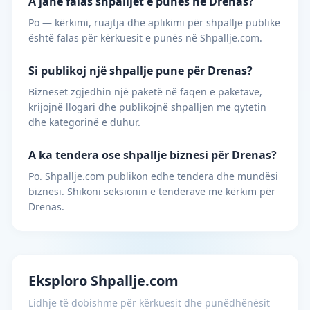
A janë falas shpalljet e punës në Drenas?
Po — kërkimi, ruajtja dhe aplikimi për shpallje publike
është falas për kërkuesit e punës në Shpallje.com.
Si publikoj një shpallje pune për Drenas?
Bizneset zgjedhin një paketë në faqen e paketave,
krijojnë llogari dhe publikojnë shpalljen me qytetin
dhe kategorinë e duhur.
A ka tendera ose shpallje biznesi për Drenas?
Po. Shpallje.com publikon edhe tendera dhe mundësi
biznesi. Shikoni seksionin e tenderave me kërkim për
Drenas.
Eksploro Shpallje.com
Lidhje të dobishme për kërkuesit dhe punëdhënësit