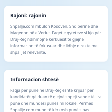
Rajoni: rajonin
Shpallje.com mbulon Kosovën, Shqipërinë dhe
Maqedoninë e Veriut. Faqet e qyteteve si kjo për
Draj-Reç ndihmojnë kërkuesit të gjejnë
informacion të fokusuar dhe lidhje direkte me
shpalljet relevante.
Informacion shtesë
Faqja për punë në Draj-Reç është krijuar për
kandidatët që duan të gjejnë shpejt vende të lira
pune dhe mundësi punësimi lokale. Përmes
Shpallje.com mund të kërkosh punë sipas