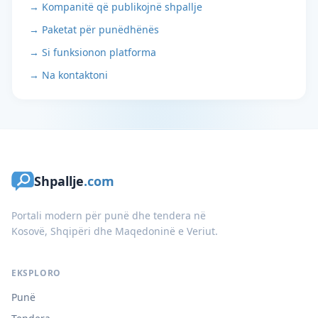
→ Kompanitë që publikojnë shpallje
→ Paketat për punëdhënës
→ Si funksionon platforma
→ Na kontaktoni
Shpallje
.com
Portali modern për punë dhe tendera në
Kosovë, Shqipëri dhe Maqedoninë e Veriut.
EKSPLORO
Punë