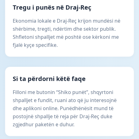
Tregu i punës në Draj-Reç
Ekonomia lokale e Draj-Reç krijon mundësi në
shërbime, tregti, ndërtim dhe sektor publik.
Shfletoni shpalljet më poshtë ose kërkoni me
fjalë kyçe specifike.
Si ta përdorni këtë faqe
Filloni me butonin “Shiko punët”, shqyrtoni
shpalljet e fundit, ruani ato që ju interesojnë
dhe aplikoni online. Punëdhënësit mund të
postojnë shpallje të reja për Draj-Reç duke
zgjedhur paketën e duhur.