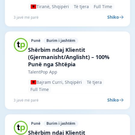
Tiranë, Shqipëri
Të tjera
Full Time
Shiko
3 javë më parë
Punë
Burim i jashtëm
TalentPop App · Bajram Curri · #7290 —
Shërbim ndaj Klientit
(Gjermanisht/Anglisht) – 100%
Punë nga Shtëpia
TalentPop App
Bajram Curri, Shqipëri
Të tjera
Full Time
Shiko
3 javë më parë
Punë
Burim i jashtëm
TalentPop App · Durrësi · #7289 —
Shërbim ndaj Klientit