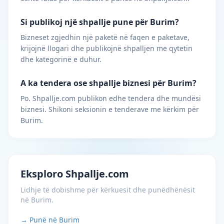
Si publikoj një shpallje pune për Burim?
Bizneset zgjedhin një paketë në faqen e paketave,
krijojnë llogari dhe publikojnë shpalljen me qytetin
dhe kategorinë e duhur.
A ka tendera ose shpallje biznesi për Burim?
Po. Shpallje.com publikon edhe tendera dhe mundësi
biznesi. Shikoni seksionin e tenderave me kërkim për
Burim.
Eksploro Shpallje.com
Lidhje të dobishme për kërkuesit dhe punëdhënësit
në Burim.
→ Punë në Burim