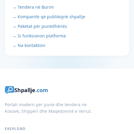
→ Tendera në Burim
→ Kompanitë që publikojnë shpallje
→ Paketat për punëdhënës
→ Si funksionon platforma
→ Na kontaktoni
Shpallje
.com
Portali modern për punë dhe tendera në
Kosovë, Shqipëri dhe Maqedoninë e Veriut.
EKSPLORO