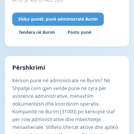
AKTIV QË NGA 02 PRILL 2026
Shiko punët: punë administratë Burim
Tendera në Burim
Posto punë
Përshkrimi
Kërkon punë në administratë në Burim? Në
Shpallje.com gjen vende pune në zyra për
asistencë administrative, menaxhim
dokumentesh dhe koordinim operativ.
Kompanitë në Burim (31000) po kërkojnë staf
për role administrative dhe mbështetje
menaxheriale. Shfleto ofertat aktive dhe apliko