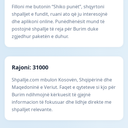
Filloni me butonin “Shiko punët”, shqyrtoni
shpalljet e fundit, ruani ato që ju interesojnë
dhe aplikoni online. Punëdhënësit mund të
postojnë shpallje të reja për Burim duke
zgjedhur paketën e duhur.
Rajoni: 31000
Shpallje.com mbulon Kosovën, Shqipërinë dhe
Maqedoninë e Veriut. Faqet e qyteteve si kjo për
Burim ndihmojnë kërkuesit të gjejnë
informacion të fokusuar dhe lidhje direkte me
shpalljet relevante.