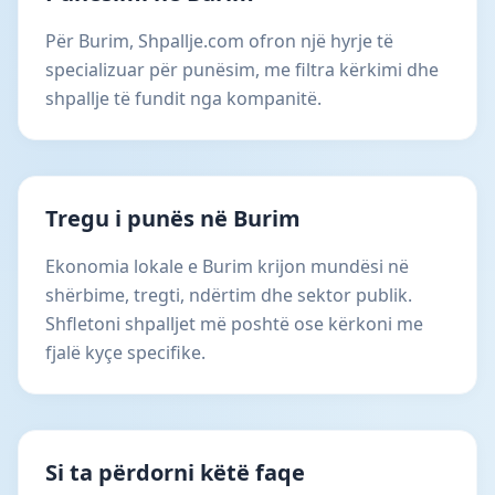
Për Burim, Shpallje.com ofron një hyrje të
specializuar për punësim, me filtra kërkimi dhe
shpallje të fundit nga kompanitë.
Tregu i punës në Burim
Ekonomia lokale e Burim krijon mundësi në
shërbime, tregti, ndërtim dhe sektor publik.
Shfletoni shpalljet më poshtë ose kërkoni me
fjalë kyçe specifike.
Si ta përdorni këtë faqe