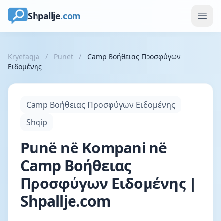
Shpallje
.com
Kryefaqja
/
Punët
/
Camp Βοήθειας Προσφύγων
Ειδoμένης
Camp Βοήθειας Προσφύγων Ειδoμένης
Shqip
Punë në Kompani në
Camp Βοήθειας
Προσφύγων Ειδoμένης |
Shpallje.com