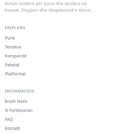
Portali modern për punë dhe tendera në
Kosovë, Shqipëri dhe Maqedoninë e Veriut.
EKSPLORO
Punë
Tendera
Kompanitë
Paketat
Platformat
INFORMACION
Rreth Nesh
Si Funksionon
FAQ
Kontakt