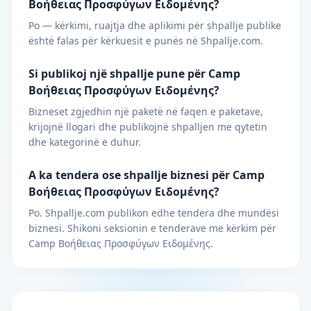
Βοήθειας Προσφύγων Ειδoμένης?
Po — kërkimi, ruajtja dhe aplikimi për shpallje publike
është falas për kërkuesit e punës në Shpallje.com.
Si publikoj një shpallje pune për Camp
Βοήθειας Προσφύγων Ειδoμένης?
Bizneset zgjedhin një paketë në faqen e paketave,
krijojnë llogari dhe publikojnë shpalljen me qytetin
dhe kategorinë e duhur.
A ka tendera ose shpallje biznesi për Camp
Βοήθειας Προσφύγων Ειδoμένης?
Po. Shpallje.com publikon edhe tendera dhe mundësi
biznesi. Shikoni seksionin e tenderave me kërkim për
Camp Βοήθειας Προσφύγων Ειδoμένης.