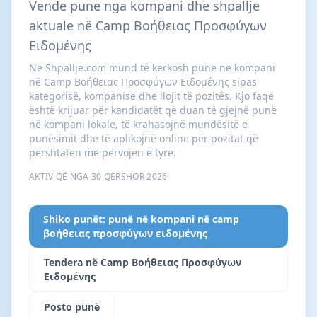
Vende pune nga kompani dhe shpallje
aktuale në Camp Βοήθειας Προσφύγων
Ειδoμένης
Në Shpallje.com mund të kërkosh punë në kompani
në Camp Βοήθειας Προσφύγων Ειδoμένης sipas
kategorisë, kompanisë dhe llojit të pozitës. Kjo faqe
është krijuar për kandidatët që duan të gjejnë punë
në kompani lokale, të krahasojnë mundësitë e
punësimit dhe të aplikojnë online për pozitat që
përshtaten me përvojën e tyre.
AKTIV QË NGA 30 QERSHOR 2026
Shiko punët: punë në kompani në camp
βοήθειας προσφύγων ειδoμένης
Tendera në Camp Βοήθειας Προσφύγων
Ειδoμένης
Posto punë