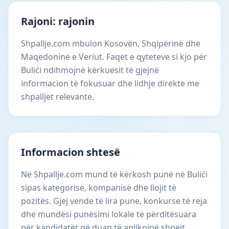
Rajoni: rajonin
Shpallje.com mbulon Kosovën, Shqipërinë dhe
Maqedoninë e Veriut. Faqet e qyteteve si kjo për
Bulići ndihmojnë kërkuesit të gjejnë
informacion të fokusuar dhe lidhje direkte me
shpalljet relevante.
Informacion shtesë
Në Shpallje.com mund të kërkosh punë në Bulići
sipas kategorisë, kompanisë dhe llojit të
pozitës. Gjej vende të lira pune, konkurse të reja
dhe mundësi punësimi lokale të përditësuara
për kandidatët që duan të aplikojnë shpejt