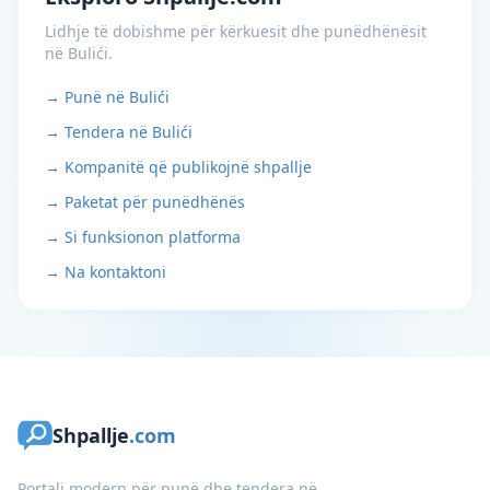
Lidhje të dobishme për kërkuesit dhe punëdhënësit
në Bulići.
→ Punë në Bulići
→ Tendera në Bulići
→ Kompanitë që publikojnë shpallje
→ Paketat për punëdhënës
→ Si funksionon platforma
→ Na kontaktoni
Shpallje
.com
Portali modern për punë dhe tendera në