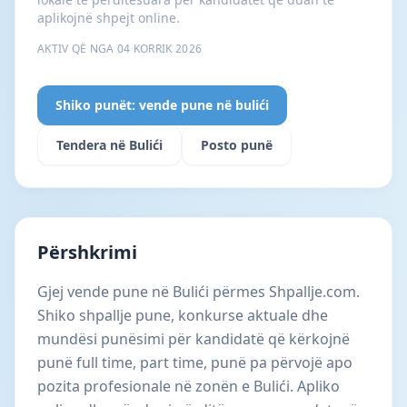
aplikojnë shpejt online.
AKTIV QË NGA 04 KORRIK 2026
Shiko punët: vende pune në bulići
Tendera në Bulići
Posto punë
Përshkrimi
Gjej vende pune në Bulići përmes Shpallje.com.
Shiko shpallje pune, konkurse aktuale dhe
mundësi punësimi për kandidatë që kërkojnë
punë full time, part time, punë pa përvojë apo
pozita profesionale në zonën e Bulići. Apliko