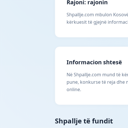
Rajoni: rajonin
Shpallje.com mbulon Kosovën
kërkuesit të gjejnë informac
Informacion shtesë
Në Shpallje.com mund të kërk
pune, konkurse të reja dhe 
online.
Shpallje të fundit