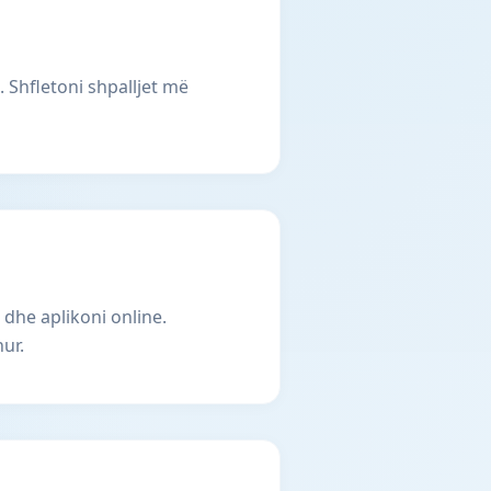
 Shfletoni shpalljet më
 dhe aplikoni online.
ur.