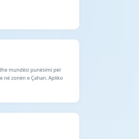
 dhe mundësi punësimi për
le në zonën e Çahan. Apliko